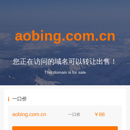
aobing.com.cn
您正在访问的域名可以转让出售！
This domain is for sale
一口价
aobing.com.cn
￥88
一口价